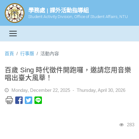
學務處 | 課外活動指導組
Student Activity Division, Office of Student Affairs, NTU
首頁
行事曆
活動內容
百歲 Sing 時代徵件開跑囉，邀請您用音樂
唱出臺大風華！
Monday, December 22, 2025 - Thursday, April 30, 2026
瀏覽
283